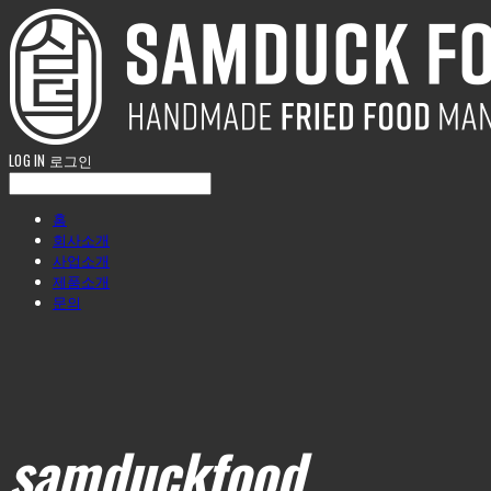
LOG IN
로그인
홈
회사소개
사업소개
제품소개
문의
samduckfood