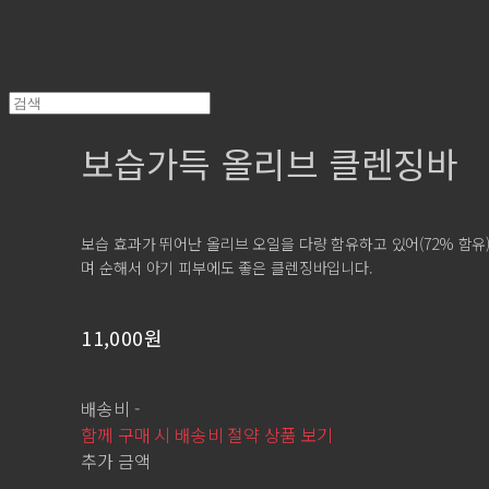
보습가득 올리브 클렌징바
보습 효과가 뛰어난 올리브 오일을 다량 함유하고 있어(72% 함유)
며 순해서 아기 피부에도 좋은 클렌징바입니다.
11,000원
배송비
-
함께 구매 시 배송비 절약 상품 보기
추가 금액