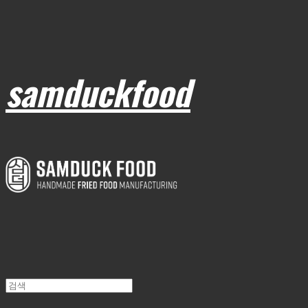
samduckfood