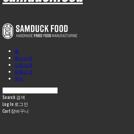
홈
회사소개
사업소개
제품소개
문의
Search
검색
Log In
로그인
Cart
장바구니