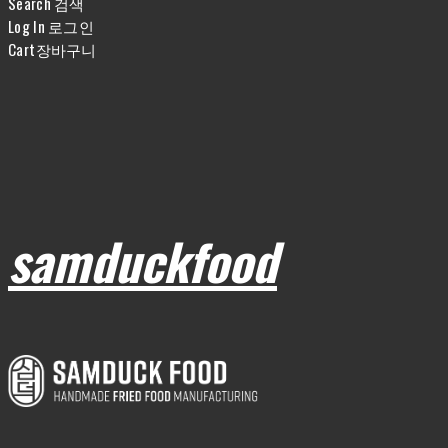
Search
검색
Log In
로그인
Cart
장바구니
samduckfood