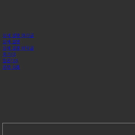
상세 설명 머리글
상세 설명
상세 설명 바닥글
후기(0)
질문(10)
관련 상품