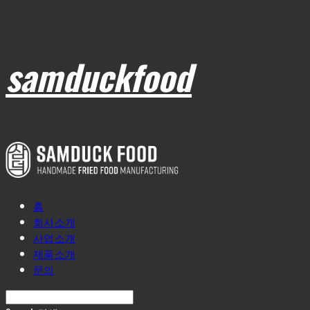
samduckfood
홈
회사소개
사업소개
제품소개
문의